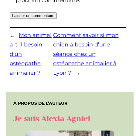
prochain commentaire.
←
Mon animal
Comment savoir si mon
a-t-il besoin
chien a besoin d’une
d’un
séance chez un
ostéopathe
ostéopathe animalier à
animalier ?
Lyon ?
→
À PROPOS DE L’AUTEUR
Je suis Alexia Agniel