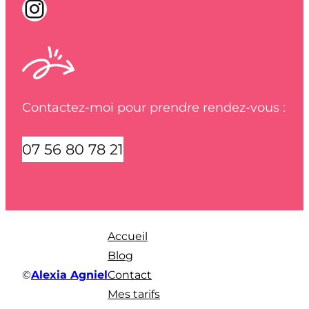
Instagram
Contactez-moi pour prendre rendez-vous :
07 56 80 78 21
Accueil
Blog
©
Alexia Agniel
Contact
Mes tarifs