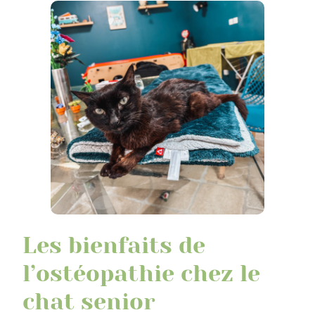
Les bienfaits de
l’ostéopathie chez le
chat senior