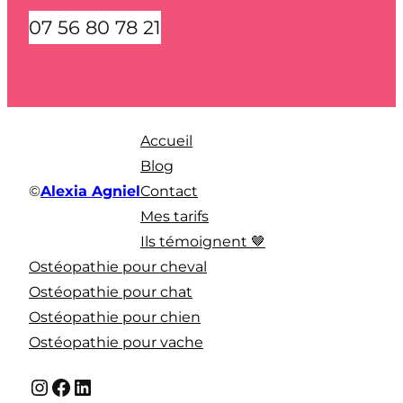
07 56 80 78 21
Accueil
Blog
©
Alexia Agniel
Contact
Mes tarifs
Ils témoignent 🤎
Ostéopathie pour cheval
Ostéopathie pour chat
Ostéopathie pour chien
Ostéopathie pour vache
Instagram
Facebook
LinkedIn